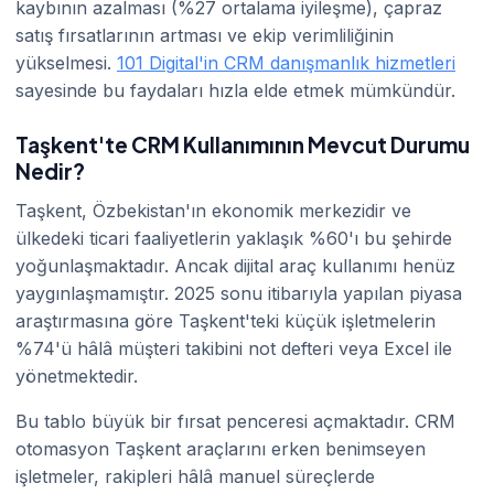
kaybının azalması (%27 ortalama iyileşme), çapraz
satış fırsatlarının artması ve ekip verimliliğinin
yükselmesi.
101 Digital'in CRM danışmanlık hizmetleri
sayesinde bu faydaları hızla elde etmek mümkündür.
Taşkent'te CRM Kullanımının Mevcut Durumu
Nedir?
Taşkent, Özbekistan'ın ekonomik merkezidir ve
ülkedeki ticari faaliyetlerin yaklaşık %60'ı bu şehirde
yoğunlaşmaktadır. Ancak dijital araç kullanımı henüz
yaygınlaşmamıştır. 2025 sonu itibarıyla yapılan piyasa
araştırmasına göre Taşkent'teki küçük işletmelerin
%74'ü hâlâ müşteri takibini not defteri veya Excel ile
yönetmektedir.
Bu tablo büyük bir fırsat penceresi açmaktadır. CRM
otomasyon Taşkent araçlarını erken benimseyen
işletmeler, rakipleri hâlâ manuel süreçlerde