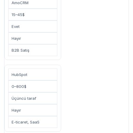
AmoCRM
15–45$
Evet
Hayır
B2B Satış
HubSpot
0–800$
Üçüncü taraf
Hayır
E-ticaret, SaaS