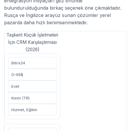
entegrasyon ihtiyaçları göz önünde
bulundurulduğunda birkaç seçenek öne çıkmaktadır.
Rusça ve İngilizce arayüz sunan çözümler yerel
pazarda daha hızlı benimsenmektedir.
Taşkent Küçük İşletmeleri
İçin CRM Karşılaştırması
(2026)
Bitrix24
0–99$
Evet
Kısmi (TR)
Hizmet, Eğitim