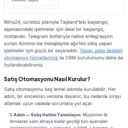
Bitrix24, ücretsiz planıyla Taşkent'teki başlangıç
aşamasındaki işletmeler için ideal bir başlangıç
noktasıdır. Telegram botlarıyla native entegrasyon
sunan Kommo ise mesajlaşma ağırlıklı satış yapan
işletmeler için güçlü bir seçenektir.
Yapay zeka destekli
otomasyon hizmetlerimiz
ile CRM kurulumunu daha da
hızlandırabilirsiniz.
Satış Otomasyonu Nasıl Kurulur?
Satış otomasyonu beş temel adımda kurulabilir. Her
adım, bir öncekinin verisine dayanır; bu nedenle sırayı
atlamak uzun vadede sorunlara yol açar.
1. Adım — Satış Hattını Tanımlayın:
Müşterinin ilk
temastan satın almaya kadar geçtiği tüm aşamaları
(potansiyel müşteri → görüşme → teklif → kapanış →