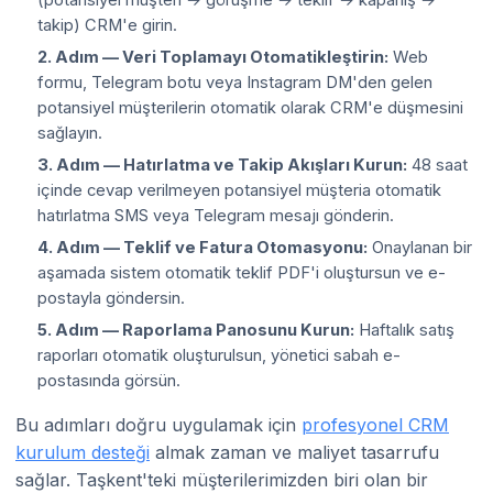
takip) CRM'e girin.
2. Adım — Veri Toplamayı Otomatikleştirin:
Web
formu, Telegram botu veya Instagram DM'den gelen
potansiyel müşterilerin otomatik olarak CRM'e düşmesini
sağlayın.
3. Adım — Hatırlatma ve Takip Akışları Kurun:
48 saat
içinde cevap verilmeyen potansiyel müşteria otomatik
hatırlatma SMS veya Telegram mesajı gönderin.
4. Adım — Teklif ve Fatura Otomasyonu:
Onaylanan bir
aşamada sistem otomatik teklif PDF'i oluştursun ve e-
postayla göndersin.
5. Adım — Raporlama Panosunu Kurun:
Haftalık satış
raporları otomatik oluşturulsun, yönetici sabah e-
postasında görsün.
Bu adımları doğru uygulamak için
profesyonel CRM
kurulum desteği
almak zaman ve maliyet tasarrufu
sağlar. Taşkent'teki müşterilerimizden biri olan bir