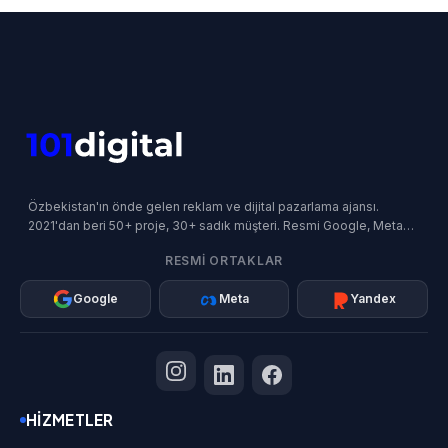
Özbekistan'ın önde gelen reklam ve dijital pazarlama ajansı.
2021'dan beri 50+ proje, 30+ sadık müşteri. Resmi Google, Meta
ve Yandex İş Ortağı.
RESMI ORTAKLAR
Google
Meta
Yandex
HIZMETLER