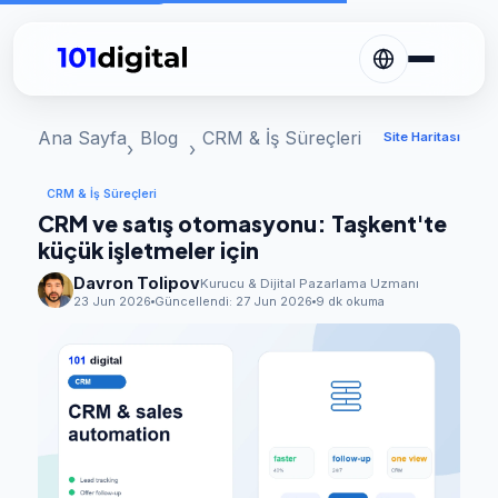
Ana Sayfa
Blog
CRM & İş Süreçleri
Site Haritası
CRM & İş Süreçleri
CRM ve satış otomasyonu: Taşkent'te
küçük işletmeler için
Davron Tolipov
Kurucu & Dijital Pazarlama Uzmanı
23 Jun 2026
Güncellendi:
27 Jun 2026
9 dk okuma