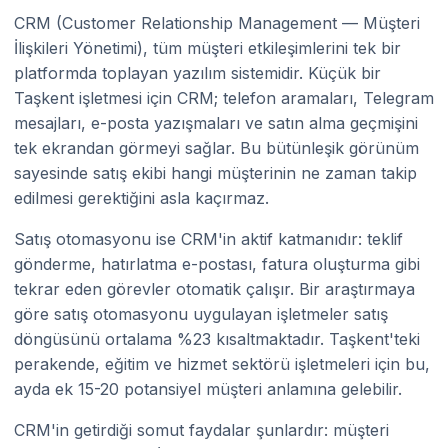
CRM (Customer Relationship Management — Müşteri
İlişkileri Yönetimi), tüm müşteri etkileşimlerini tek bir
platformda toplayan yazılım sistemidir. Küçük bir
Taşkent işletmesi için CRM; telefon aramaları, Telegram
mesajları, e-posta yazışmaları ve satın alma geçmişini
tek ekrandan görmeyi sağlar. Bu bütünleşik görünüm
sayesinde satış ekibi hangi müşterinin ne zaman takip
edilmesi gerektiğini asla kaçırmaz.
Satış otomasyonu ise CRM'in aktif katmanıdır: teklif
gönderme, hatırlatma e-postası, fatura oluşturma gibi
tekrar eden görevler otomatik çalışır. Bir araştırmaya
göre satış otomasyonu uygulayan işletmeler satış
döngüsünü ortalama %23 kısaltmaktadır. Taşkent'teki
perakende, eğitim ve hizmet sektörü işletmeleri için bu,
ayda ek 15-20 potansiyel müşteri anlamına gelebilir.
CRM'in getirdiği somut faydalar şunlardır: müşteri