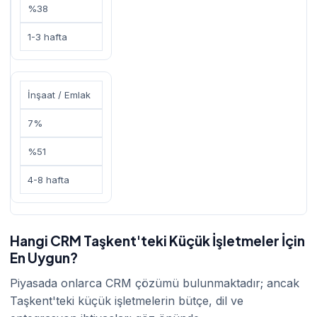
%38
1-3 hafta
İnşaat / Emlak
7%
%51
4-8 hafta
Hangi CRM Taşkent'teki Küçük İşletmeler İçin
En Uygun?
Piyasada onlarca CRM çözümü bulunmaktadır; ancak
Taşkent'teki küçük işletmelerin bütçe, dil ve