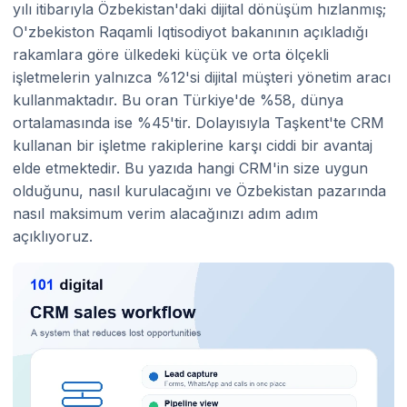
yılı itibarıyla Özbekistan'daki dijital dönüşüm hızlanmış;
O'zbekiston Raqamli Iqtisodiyot bakanının açıkladığı
rakamlara göre ülkedeki küçük ve orta ölçekli
işletmelerin yalnızca %12'si dijital müşteri yönetim aracı
kullanmaktadır. Bu oran Türkiye'de %58, dünya
ortalamasında ise %45'tir. Dolayısıyla Taşkent'te CRM
kullanan bir işletme rakiplerine karşı ciddi bir avantaj
elde etmektedir. Bu yazıda hangi CRM'in size uygun
olduğunu, nasıl kurulacağını ve Özbekistan pazarında
nasıl maksimum verim alacağınızı adım adım
açıklıyoruz.