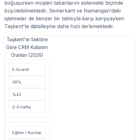
boğuşurken müşteri tabanlarını sistematik biçimde
büyütebilmektedir. Semerkant ve Namangan'daki
işletmeler de benzer bir tabloyla karşı karşıyayken
Taşkent'te dijitalleşme daha hızlı ilerlemektedir.
Taşkent'te Sektöre
Göre CRM Kullanım
Oranları (2026)
E-ticaret
28%
%42
2-4 hafta
Eğitim / Kurslar