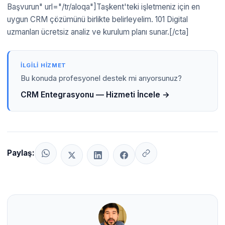
Başvurun" url="/tr/aloqa"]Taşkent'teki işletmeniz için en
uygun CRM çözümünü birlikte belirleyelim. 101 Digital
uzmanları ücretsiz analiz ve kurulum planı sunar.[/cta]
İLGILI HIZMET
Bu konuda profesyonel destek mi arıyorsunuz?
CRM Entegrasyonu — Hizmeti İncele →
Paylaş: