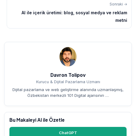
Sonraki →
AI ile içerik üretimi: blog, sosyal medya ve reklam
metni
Davron Tolipov
Kurucu & Dijital Pazarlama Uzmanı
Dijital pazarlama ve web geliştirme alanında uzmanlaşmış,
Özbekistan merkezli 101 Digital ajansının …
Bu Makaleyi AI ile Özetle
ChatGPT