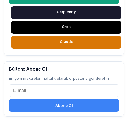
Perplexity
Grok
Claude
Bültene Abone Ol
En yeni makaleleri haftalık olarak e-postana gönderelim.
Abone Ol