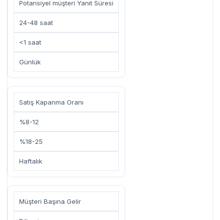
Potansiyel müşteri Yanıt Süresi
24-48 saat
<1 saat
Günlük
Satış Kapanma Oranı
%8-12
%18-25
Haftalık
Müşteri Başına Gelir