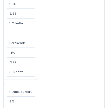
18%
%35
1-2 hafta
Perakende
11%
%29
3-6 hafta
Hizmet Sektörü
9%