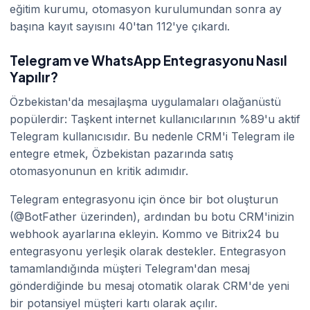
eğitim kurumu, otomasyon kurulumundan sonra ay
başına kayıt sayısını 40'tan 112'ye çıkardı.
Telegram ve WhatsApp Entegrasyonu Nasıl
Yapılır?
Özbekistan'da mesajlaşma uygulamaları olağanüstü
popülerdir: Taşkent internet kullanıcılarının %89'u aktif
Telegram kullanıcısıdır. Bu nedenle CRM'i Telegram ile
entegre etmek, Özbekistan pazarında satış
otomasyonunun en kritik adımıdır.
Telegram entegrasyonu için önce bir bot oluşturun
(@BotFather üzerinden), ardından bu botu CRM'inizin
webhook ayarlarına ekleyin. Kommo ve Bitrix24 bu
entegrasyonu yerleşik olarak destekler. Entegrasyon
tamamlandığında müşteri Telegram'dan mesaj
gönderdiğinde bu mesaj otomatik olarak CRM'de yeni
bir potansiyel müşteri kartı olarak açılır.