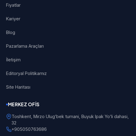
Fiyatlar
Kariyer
Blog
Pazarlama Araçları
İletişim
Editoryal Politikamız
Site Haritası
MERKEZ OFIS
Toshkent, Mirzo Ulugʻbek tumani, Buyuk Ipak Yoʻli dahasi,
32
+905050763686