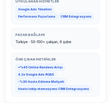
UYGULANAN HIZMETLER
Google Ads Yönetimi
Performans Pazarlama
CRM Entegrasyonu
PAZAR BAĞLAMI
Türkiye · 50-100+ çalışan, 6 şube
ÖNE ÇIKAN METRIKLER
+%45 Online Randevu Artışı
4.2x Google Ads ROAS
-%30 Hasta Edinme Maliyeti
Hasta takip otomasyonu CRM Entegrasyonu