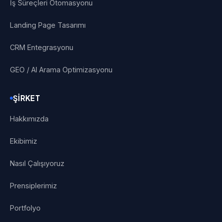
İş Süreçleri Otomasyonu
Landing Page Tasarımı
CRM Entegrasyonu
GEO / AI Arama Optimizasyonu
ŞIRKET
Hakkımızda
Ekibimiz
Nasıl Çalışıyoruz
Prensiplerimiz
Portfolyo