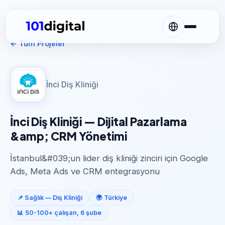
← Tüm Projeler
İnci Diş Kliniği
İnci Diş Kliniği — Dijital Pazarlama
&amp; CRM Yönetimi
İstanbul&#039;un lider diş kliniği zinciri için Google
Ads, Meta Ads ve CRM entegrasyonu
📌 Sağlık — Diş Kliniği
🌍 Türkiye
📊 50-100+ çalışan, 6 şube