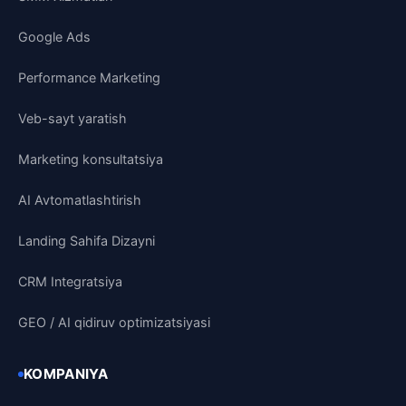
Google Ads
Performance Marketing
Veb-sayt yaratish
Marketing konsultatsiya
AI Avtomatlashtirish
Landing Sahifa Dizayni
CRM Integratsiya
GEO / AI qidiruv optimizatsiyasi
KOMPANIYA