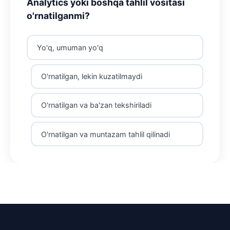
Analytics yoki boshqa tahlil vositasi
o'rnatilganmi?
Yo'q, umuman yo'q
O'rnatilgan, lekin kuzatilmaydi
O'rnatilgan va ba'zan tekshiriladi
O'rnatilgan va muntazam tahlil qilinadi