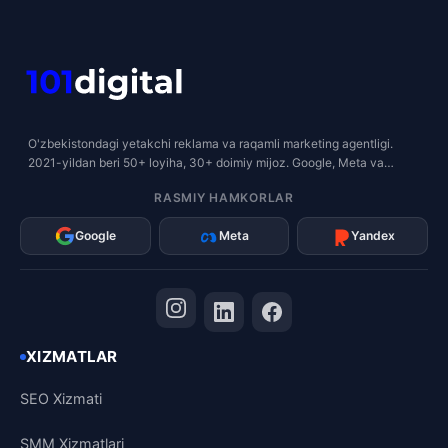
O'zbekistondagi yetakchi reklama va raqamli marketing agentligi.
2021-yildan beri 50+ loyiha, 30+ doimiy mijoz. Google, Meta va
Yandex rasmiy hamkori.
RASMIY HAMKORLAR
Google
Meta
Yandex
XIZMATLAR
SEO Xizmati
SMM Xizmatlari