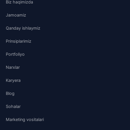
Biz haqimizda
Jamoamiz
Qanday ishlaymiz
Prinsiplarimiz
Portfoliyo
Narxlar
Karyera
Blog
Sohalar
Marketing vositalari