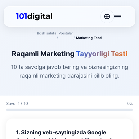
Bosh sahifa
Vositalar
/
/
Marketing Testi
Raqamli Marketing
Tayyorligi Testi
10 ta savolga javob bering va biznesingizning
raqamli marketing darajasini bilib oling.
Savol 1 / 10
0%
1. Sizning veb-saytingizda Google